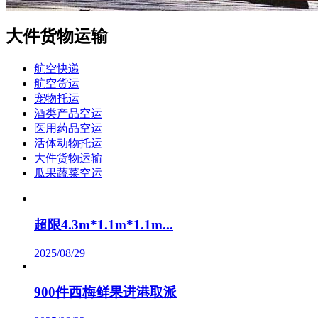
大件货物运输
航空快递
航空货运
宠物托运
酒类产品空运
医用药品空运
活体动物托运
大件货物运输
瓜果蔬菜空运
超限4.3m*1.1m*1.1m...
2025/08/29
900件西梅鲜果进港取派